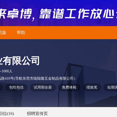
机版
帮助
业有限公司
0-1000人
路410号(导航东莞市陆陆隆五金制品有限公司）
包吃包住
试用期全薪
免费体检
绩效奖
短期
职位
(16)
招聘宣传页