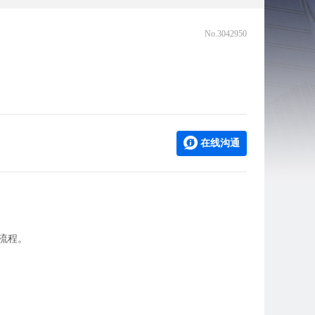
No.3042950
在线沟通
流程。