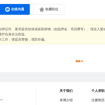
在线沟通
收藏职位
扣押证件、要求提供担保或收取财物（如抵押金、培训费等）、强迫入股
维护自身合法权益。
外工作，请提高警惕，谨防诈骗。
关于我们
个人求职
>>
卓博介绍
注册简历