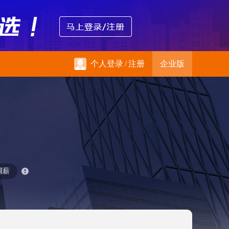
个人登录
/
注册
企业版
调薪