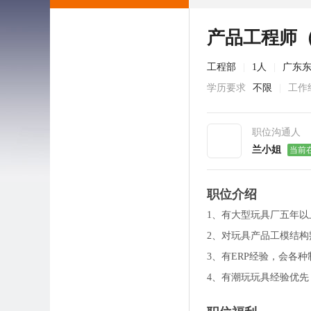
产品工程师
工程部
|
1人
|
广东
学历要求
不限
|
工作
职位沟通人
兰小姐
当前
职位介绍
1、有大型玩具厂五年
2、对玩具产品工模结
3、有ERP经验，会各
4、有潮玩玩具经验优先