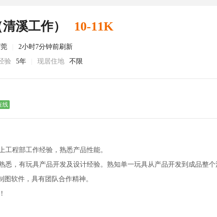
（清溪工作）
10-11K
东莞
|
2小时7分钟前刷新
经验
5年
|
现居住地
不限
在线
以上工程部工作经验，熟悉产品性能。
构熟悉，有玩具产品开发及设计经验。熟知单一玩具从产品开发到成品整个
种制图软件，具有团队合作精神。
！