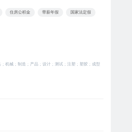
住房公积金
带薪年假
国家法定假
具
;
机械
;
制造
;
产品
;
设计
;
测试
;
注塑
;
塑胶
;
成型