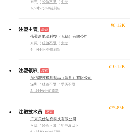
东莞
经验不限
中专
3小时57分钟前刷新
¥8-12K
注塑主管
高薪
伟盈新能源科技（无锡）有限公司
东莞
经验不限
大专
4小时44分钟前刷新
¥10-12K
注塑领班
高薪
深信塑胶模具制品（深圳）有限公司
深圳
经验不限
学历不限
5小时4分钟前刷新
¥75-85K
注塑技术员
高薪
广东贝仕达克科技有限公司
河源
经验不限
初中及以下