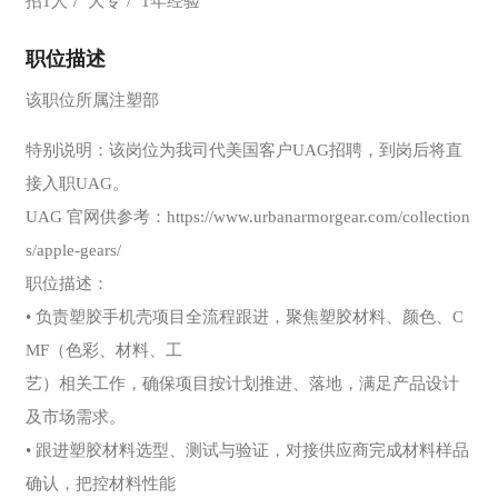
招1人
大专
1年经验
职位描述
该职位所属注塑部
特别说明：该岗位为我司代美国客户UAG招聘，到岗后将直
接入职UAG。
UAG 官网供参考：https://www.urbanarmorgear.com/collection
s/apple-gears/
职位描述：
• 负责塑胶手机壳项目全流程跟进，聚焦塑胶材料、颜色、C
MF（色彩、材料、工
艺）相关工作，确保项目按计划推进、落地，满足产品设计
及市场需求。
• 跟进塑胶材料选型、测试与验证，对接供应商完成材料样品
确认，把控材料性能