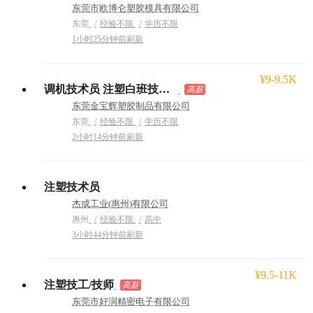
东莞市欧博仑塑胶模具有限公司
东莞
经验不限
学历不限
1小时25分钟前刷新
¥9-9.5K
调机技术员 注塑白班技术员
高薪
东莞金宝辉塑胶制品有限公司
东莞
经验不限
学历不限
2小时14分钟前刷新
注塑技术员
杰成工业(惠州)有限公司
惠州
经验不限
高中
3小时44分钟前刷新
¥9.5-11K
注塑技工/技师
高薪
东莞市好润精密电子有限公司