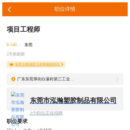
职位详情
项目工程师
8-14K
·
东莞
2天前刷新
东莞注塑成型工程师最新职位
广东东莞厚街白濠村第三工业区46号
东莞市泓瀚塑胶制品有限公司
2个职位正在招聘
职位要求