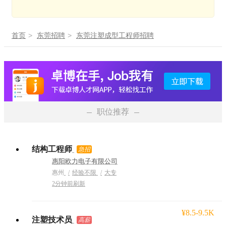
>
>
首页
东莞招聘
东莞注塑成型工程师招聘
职位推荐
结构工程师
急招
惠阳欧力电子有限公司
惠州
经验不限
大专
2分钟前刷新
¥8.5-9.5K
注塑技术员
高薪