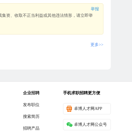
举报
或集资、收取不正当利益或其他违法情形，请立即举
更多>>
企业招聘
手机求职招聘更方便
发布职位
卓博人才网APP
搜索简历
卓博人才网公众号
招聘产品