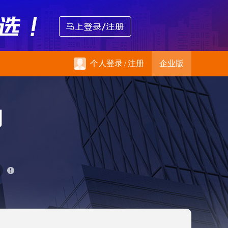
个人登录
/
注册
企业版
司