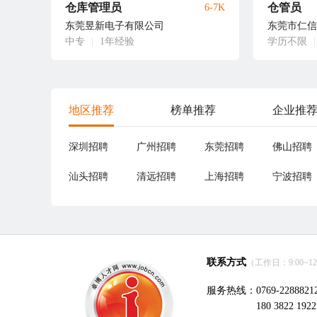
仓库管理员
仓管员
6-7K
东莞昱新电子有限公司
东莞市仁信
中专
|
1年经验
学历不限
|
地区推荐
榜单推荐
企业推
深圳招聘
广州招聘
东莞招聘
佛山招聘
汕头招聘
清远招聘
上海招聘
宁波招聘
联系方式
（工作日：9:00~12:0
服务热线：0769-2288821
180 3822 1922