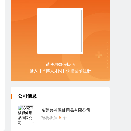
请使用微信扫码
进入【卓博人才网】快捷登录注册
公司信息
东莞兴浚保健用品有限公司
招聘职位
5
个