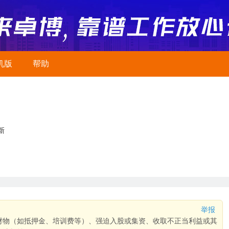
机版
帮助
新
举报
财物（如抵押金、培训费等）、强迫入股或集资、收取不正当利益或其