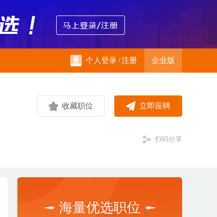
个人登录
/
注册
企业版
收藏职位
立即应聘
扫码分享
海量优选职位