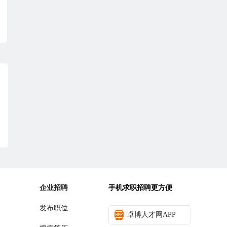
企业招聘
手机求职招聘更方便
发布职位
卓博人才网APP