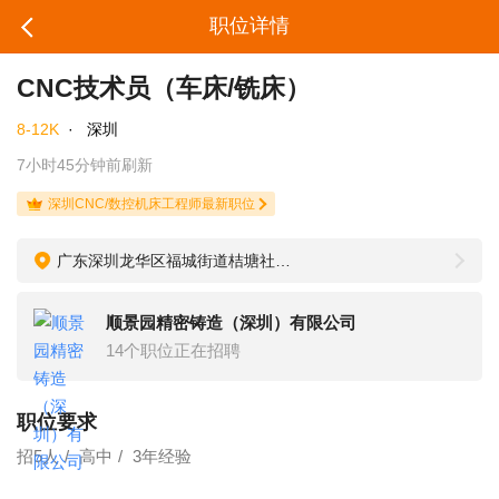
职位详情
CNC技术员（车床/铣床）
8-12K
·
深圳
7小时45分钟前刷新
深圳CNC/数控机床工程师最新职位
广东深圳龙华区福城街道桔塘社区荣福路39号
顺景园精密铸造（深圳）有限公司
14个职位正在招聘
职位要求
招5人
高中
3年经验