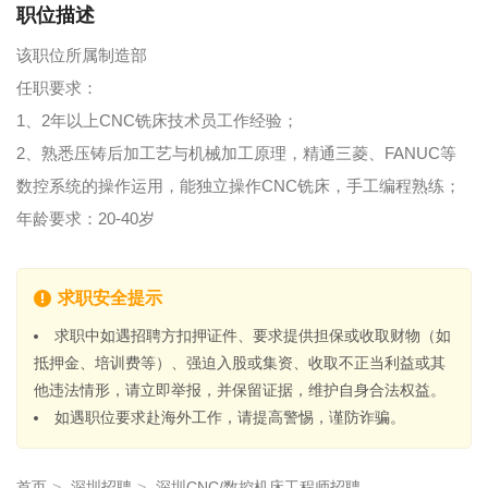
职位描述
该职位所属制造部
任职要求：
1、2年以上CNC铣床技术员工作经验；
2、熟悉压铸后加工艺与机械加工原理，精通三菱、FANUC等
数控系统的操作运用，能独立操作CNC铣床，手工编程熟练；
年龄要求：20-40岁
求职安全提示
求职中如遇招聘方扣押证件、要求提供担保或收取财物（如
抵押金、培训费等）、强迫入股或集资、收取不正当利益或其
他违法情形，请立即举报，并保留证据，维护自身合法权益。
如遇职位要求赴海外工作，请提高警惕，谨防诈骗。
首页
>
深圳招聘
>
深圳CNC/数控机床工程师招聘