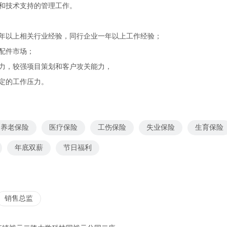
师和技术支持的管理工作。
两年以上相关行业经验，同行企业一年以上工作经验；
配件市场；
能力，较强项目策划和客户攻关能力，
定的工作压力。
养老保险
医疗保险
工伤保险
失业保险
生育保险
年底双薪
节日福利
销售总监