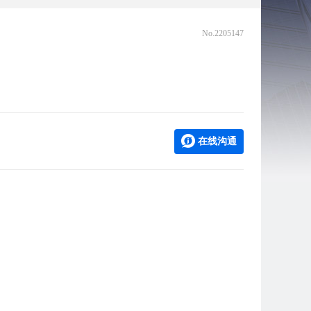
No.2205147
在线沟通