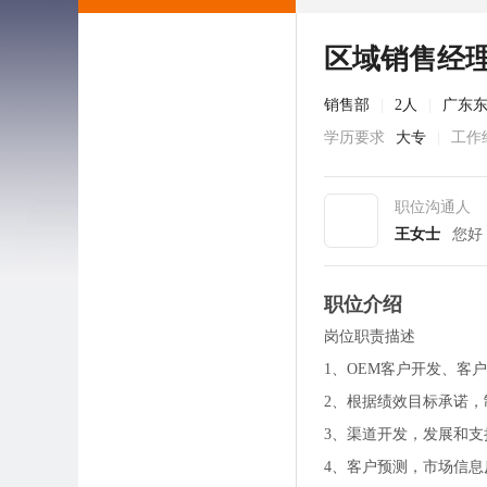
区域销售经
销售部
|
2人
|
广东
学历要求
大专
|
工作
职位沟通人
王女士
您好
职位介绍
岗位职责描述
1、OEM客户开发、客
2、根据绩效目标承诺
3、渠道开发，发展和支
4、客户预测，市场信息