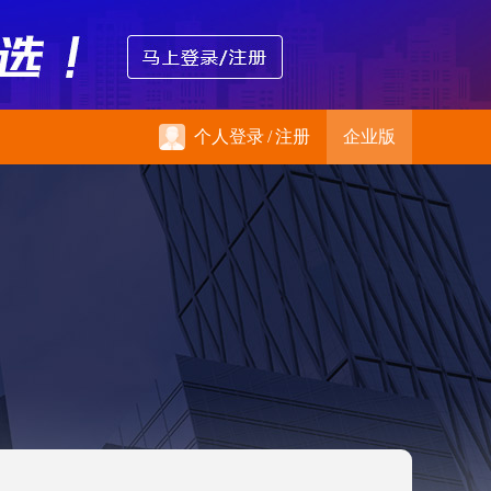
个人登录
/
注册
企业版