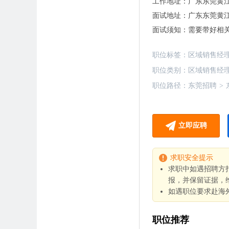
工作地址：
广东东莞黄
面试地址：
广东东莞黄
面试须知：
需要带好相关
职位标签：
区域销售经
职位类别：
区域销售经
职位路径：
东莞招聘
>
立即应聘
求职安全提示
求职中如遇招聘方
报，并保留证据，
如遇职位要求赴海
职位推荐