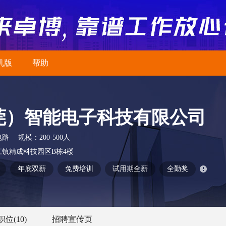
机版
帮助
莞）智能电子科技有限公司
电路
规模：
200-500人
镇精成科技园区B栋4楼
年底双薪
免费培训
试用期全薪
全勤奖
职位
(10)
招聘宣传页