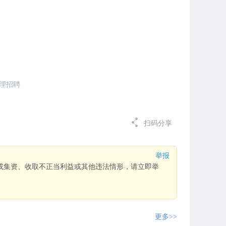
理招聘
扫码分享
举报
或集资、收取不正当利益或其他违法情形，请立即举
更多>>