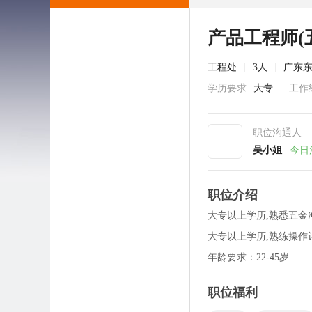
产品工程师(
工程处
|
3人
|
广东
学历要求
大专
|
工作
职位沟通人
吴小姐
今日
职位介绍
大专以上学历,熟悉五金
大专以上学历,熟练操作
年龄要求：22-45岁
职位福利