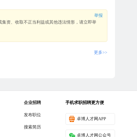
举报
或集资、收取不正当利益或其他违法情形，请立即举
更多>>
企业招聘
手机求职招聘更方便
发布职位
卓博人才网APP
搜索简历
卓博人才网公众号