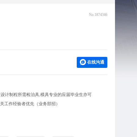
No.1874346
在线沟通
独立设计制程所需检治具,模具专业的应届毕业生亦可
有相关工作经验者优先（业务部招）