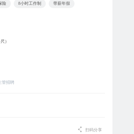
保险
8小时工作制
带薪年假
公尺）
主管招聘
扫码分享