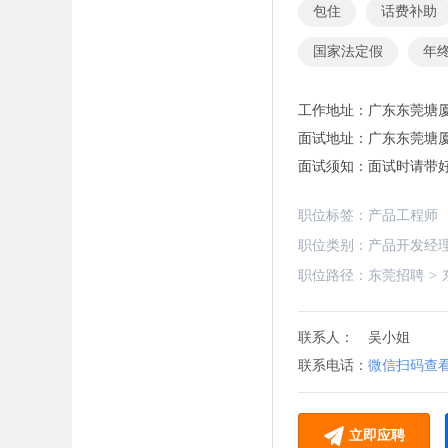
包住
话费补助
国家法定假
年
工作地址：
广东东莞塘
面试地址：
广东东莞塘厦
面试须知：
面试时请带
职位标签：
产品工程师
职位类别：
产品开发经理
职位路径：
东莞招聘
>
联系人：
吴小姐
联系电话：
微信扫码查
立即应聘