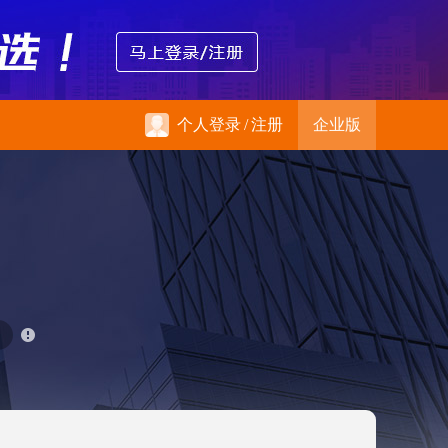
个人登录
/
注册
企业版