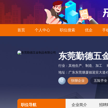
首页
个人中心
职位搜索
优企
手
东莞勤德五
行业：
其他生产、制造、加工
地址：
广东东莞塘厦镇迎宾大道4
快聊企业
五险齐全
职位导航
企业简介
招聘