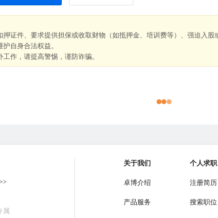
扣押证件、要求提供担保或收取财物（如抵押金、培训费等）、强迫入股
维护自身合法权益。
外工作，请提高警惕，谨防诈骗。
关于我们
个人求职
>>
卓博介绍
注册简历
产品服务
搜索职位
专属