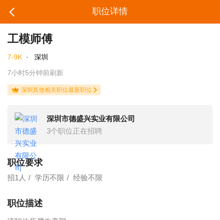
职位详情
工模师傅
7-9K
·
深圳
7小时5分钟前刷新
深圳其他相关职位最新职位
深圳市德盛兴实业有限公司
3个职位正在招聘
职位要求
招1人
学历不限
经验不限
职位描述