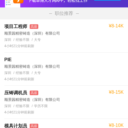
职位推荐
¥8-14K
项目工程师
高薪
顺景园精密铸造（深圳）有限公司
深圳
经验不限
大专
4小时21分钟前刷新
PIE
顺景园精密铸造（深圳）有限公司
深圳
经验不限
大专
4小时21分钟前刷新
¥8-15K
压铸调机员
高薪
顺景园精密铸造（深圳）有限公司
深圳
经验不限
学历不限
4小时21分钟前刷新
¥8-10K
模具计划员
高薪