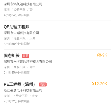
深圳市鸿凯运科技有限公司
深圳
经验不限
高中
4小时34分钟前刷新
QE助理工程师
深圳市尖端科技有限公司
深圳
经验不限
大专
4小时58分钟前刷新
¥8-9K
固态组长
高薪
深圳市永恒建欣精密模具有限公司
深圳
经验不限
高中
5小时45分钟前刷新
¥12-20K
PE工程师（温州）
高薪
浙江盛越电子科技有限公司
深圳...
经验不限
大专
7小时22分钟前刷新