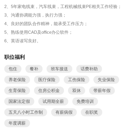
2、5年家电线束，汽车线束，工程机械线束PE相关工作经验；
3、沟通协调能力强，执行力强；
4、良好的团队合作精神，能承受工作压力；
5、熟练使用CAD及office办公软件；
6、英语读写良好。
职位福利
包住
餐补
班车接送
话费补助
养老保险
医疗保险
工伤保险
失业保险
生育保险
住房公积金
双休
带薪年假
国家法定假
试用期全薪
免费培训
五天八小时工作制
有薪病假
在职奖
年度调薪