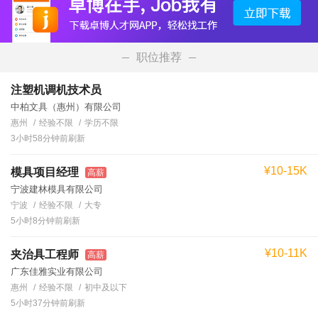
职位推荐
注塑机调机技术员
中柏文具（惠州）有限公司
惠州
经验不限
学历不限
3小时58分钟前刷新
¥10-15K
模具项目经理
高薪
宁波建林模具有限公司
宁波
经验不限
大专
5小时8分钟前刷新
¥10-11K
夹治具工程师
高薪
广东佳雅实业有限公司
惠州
经验不限
初中及以下
5小时37分钟前刷新