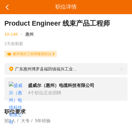
职位详情
Product Engineer 线束产品工程师
10-14K
·
惠州
2天前刷新
惠州项目工程师最新职位
广东惠州博罗县福田镇福兴工业区福兴二路5号
盛威尔（惠州）电缆科技有限公司
4个职位正在招聘
职位要求
招1人
大专
5年经验