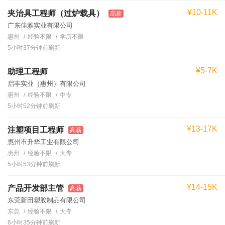
¥10-11K
夹治具工程师（过炉载具）
高薪
广东佳雅实业有限公司
惠州
经验不限
学历不限
5小时37分钟前刷新
¥5-7K
助理工程师
启丰实业（惠州）有限公司
惠州
经验不限
中专
5小时52分钟前刷新
¥13-17K
注塑项目工程师
高薪
惠州市升华工业有限公司
惠州
经验不限
大专
5小时53分钟前刷新
¥14-15K
产品开发部主管
高薪
东莞新田塑胶制品有限公司
东莞
经验不限
大专
6小时35分钟前刷新