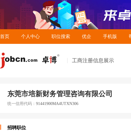
首页
个人中心
职位搜索
优企
手机版
工商注册信息展示
东莞市培新财务管理咨询有限公司
统一信用代码：
91441900MA4UTXN306
招聘职位