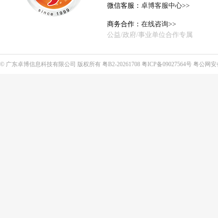
微信客服：
卓博客服中心>>
商务合作：
在线咨询>>
公益/政府/事业单位合作专属
©
广东卓博信息科技有限公司
版权所有
粤B2-20261708
粤ICP备09027564号
粤公网安备4