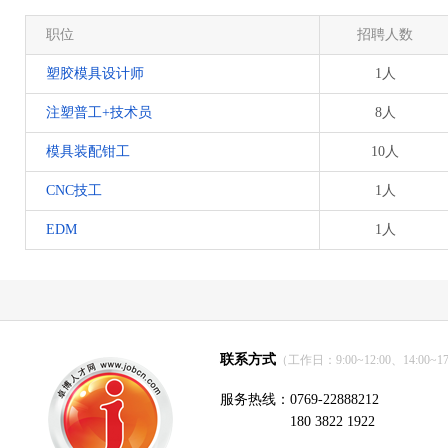
职位
招聘人数
塑胶模具设计师
1人
注塑普工+技术员
8人
模具装配钳工
10人
CNC技工
1人
EDM
1人
联系方式
（工作日：9:00~12:00、14:00~17
服务热线：0769-22888212
180 3822 1922