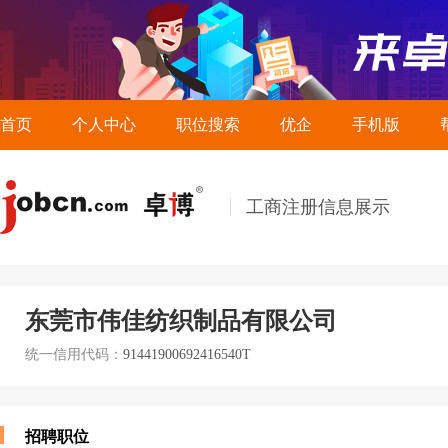
首页
个人中心
职位搜索
优企
手机版
工商注册信息展示
东莞市伟佳纺织制品有限公司
统一信用代码：
91441900692416540T
招聘职位