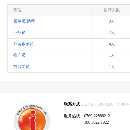
职位
招聘人数
跟单员/助理
3人
业务员
2人
外贸跟单员
4人
推广员
1人
前台文员
1人
联系方式
（工作日：9:00~12:00、14:00~17
服务热线：0769-22888212
180 3822 1922