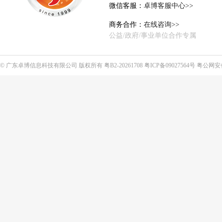
微信客服：
卓博客服中心>>
商务合作：
在线咨询>>
公益/政府/事业单位合作专属
©
广东卓博信息科技有限公司
版权所有
粤B2-20261708
粤ICP备09027564号
粤公网安备4