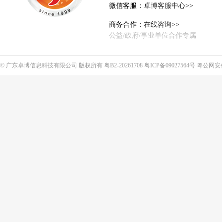
微信客服：
卓博客服中心>>
商务合作：
在线咨询>>
公益/政府/事业单位合作专属
©
广东卓博信息科技有限公司
版权所有
粤B2-20261708
粤ICP备09027564号
粤公网安备4