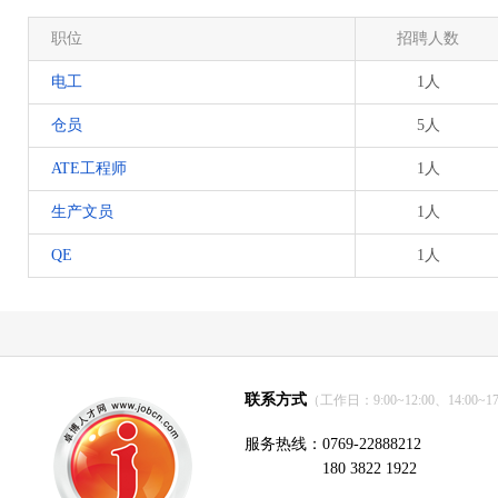
职位
招聘人数
电工
1人
仓员
5人
ATE工程师
1人
生产文员
1人
QE
1人
联系方式
（工作日：9:00~12:00、14:00~17
服务热线：0769-22888212
180 3822 1922