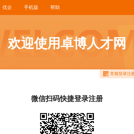
优企
手机版
帮助
欢迎使用卓博人才网
常规登录注
微信扫码快捷登录注册