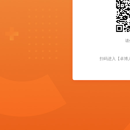
请
扫码进入【卓博