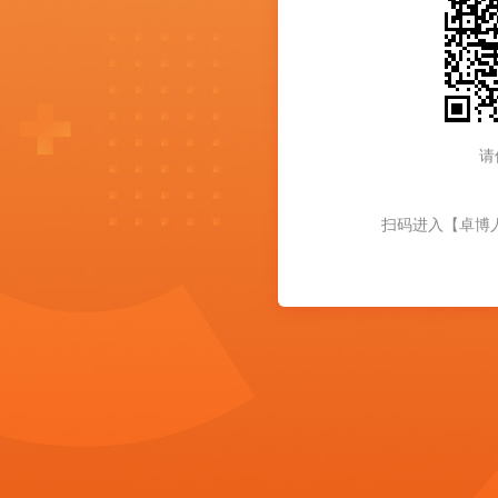
请
扫码进入【卓博