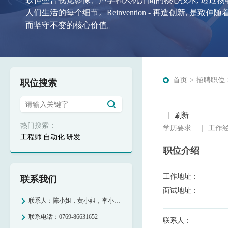
人们生活的每个细节。Reinvention - 再造创新, 是致伸
企业永续是致伸作为企业公民的责
而坚守不变的核心价值。
顾员工、投入偏乡教育及老年陪伴
首页
招聘职位
职位搜索
刷新
热门搜索：
学历要求
工作
工程师
自动化
研发
职位介绍
工作地址：
联系我们
面试地址：
联系人：
陈小姐，黄小姐，李小姐，周小姐
联系电话：
0769-86631652
联系人：