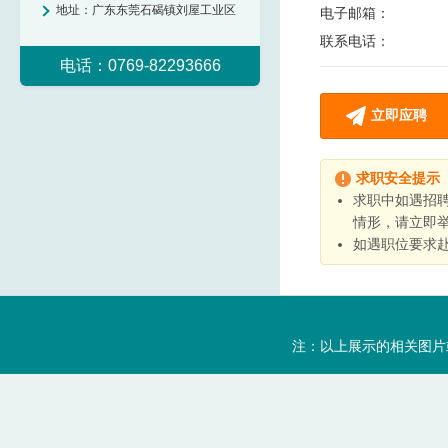
地址：
广东东莞石碣镇刘屋工业区
电子邮箱：
联系电话：
电话：0769-82293666
立即应聘
求职安全提示
求职中如遇招
情形，请立即
如遇职位要求
注：以上展示的相关图片