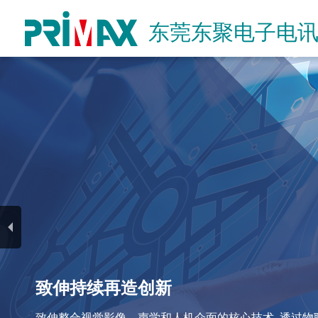
东莞东聚电子电
致伸持续再造创新
企业永续发展
致伸整合视觉影像、声学和人机介面的核心技术, 透过物联