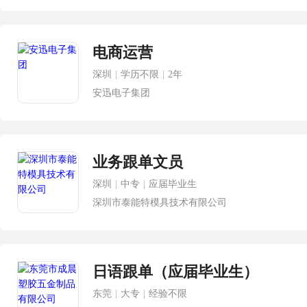
电商运营
深圳
|
学历不限
|
2年
安迅电子集团
业务跟单文员
深圳
|
中专
|
应届毕业生
深圳市泰能特模具技术有限公司
日语跟单（应届毕业生）
东莞
|
大专
|
经验不限