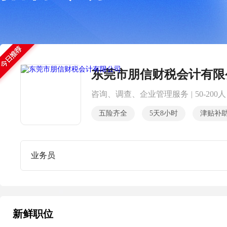
东莞市朋信财税会计有限
咨询、调查、企业管理服务
|
50-200人
五险齐全
5天8小时
津贴补
业务员
新鲜职位