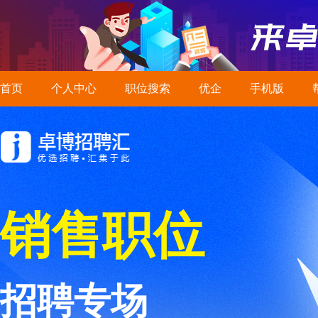
首页
个人中心
职位搜索
优企
手机版
销售职位
招聘专场