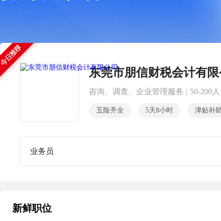
东莞市朋信财税会计有限
咨询、调查、企业管理服务
|
50-200人
五险齐全
5天8小时
津贴补
业务员
新鲜职位