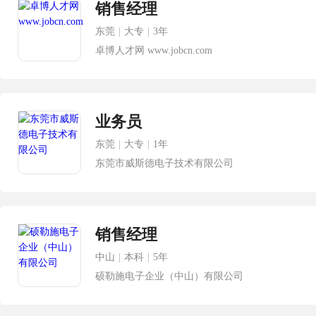
销售经理
东莞
|
大专
|
3年
卓博人才网 www.jobcn.com
业务员
东莞
|
大专
|
1年
东莞市威斯德电子技术有限公司
销售经理
中山
|
本科
|
5年
硕勒施电子企业（中山）有限公司