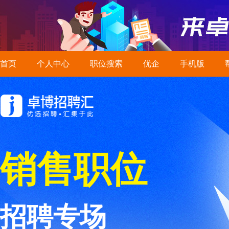
首页
个人中心
职位搜索
优企
手机版
销售职位
招聘专场