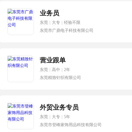
业务员
东莞
|
大专
|
经验不限
东莞市广鼎电子科技有限公司
营业跟单
东莞
|
高中
|
2年
东莞精致针织有限公司
外贸业务专员
东莞
|
大专
|
5年
东莞市登峰家饰用品科技有限公司