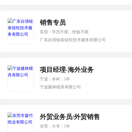
销售专员
东莞
|
学历不限
|
经验不限
广东自强链条链轮技术服务有限公司
项目经理-海外业务
宁波
|
本科
|
5年
宁波建林模具有限公司
外贸业务员/外贸销售
东莞
|
大专
|
1年