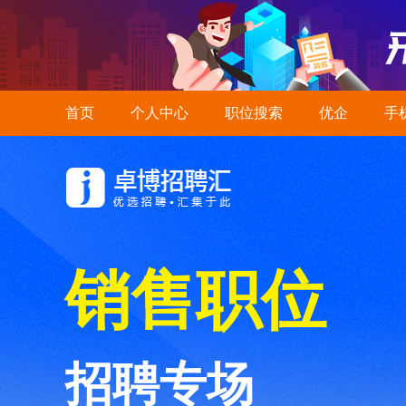
首页
个人中心
职位搜索
优企
手
销售职位
招聘专场