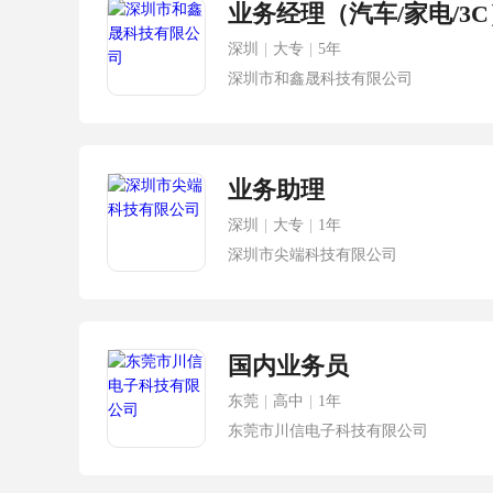
业务经理（汽车/家电/3C
深圳
|
大专
|
5年
深圳市和鑫晟科技有限公司
业务助理
深圳
|
大专
|
1年
深圳市尖端科技有限公司
国内业务员
东莞
|
高中
|
1年
东莞市川信电子科技有限公司