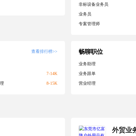
非标设备业务员
业务员
专案管理师
畅聊职位
查看排行榜>>
业务助理
7-14K
业务跟单
理
8-15K
营业经理
外贸业