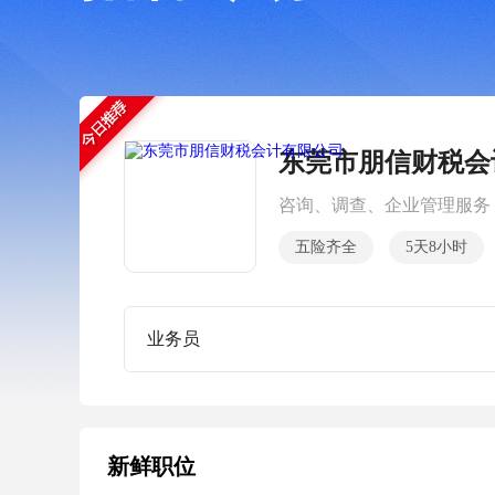
东莞市朋信财税会
咨询、调查、企业管理服务
五险齐全
5天8小时
业务员
新鲜职位