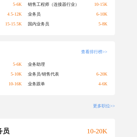
5-6K
销售工程师（连接器行业）
10-15K
4.5-12K
业务员
6-10K
15-15.5K
国内业务员
5-8K
查看排行榜>>
5-6K
业务助理
5-10K
业务员/销售代表
6-20K
10-16K
业务跟单
4-6K
更多职位>>
务员
10-20K