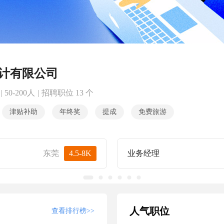
计有限公司
|
50-200人
|
招聘职位 13 个
津贴补助
年终奖
提成
免费旅游
东莞
4.5-8K
业务经理
人气职位
查看排行榜>>