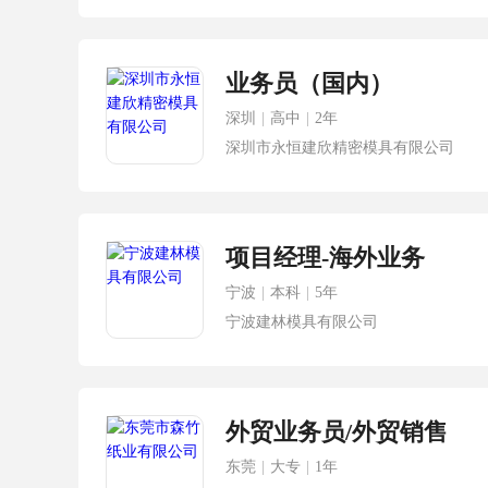
业务员（国内）
深圳
|
高中
|
2年
深圳市永恒建欣精密模具有限公司
项目经理-海外业务
宁波
|
本科
|
5年
宁波建林模具有限公司
外贸业务员/外贸销售
东莞
|
大专
|
1年