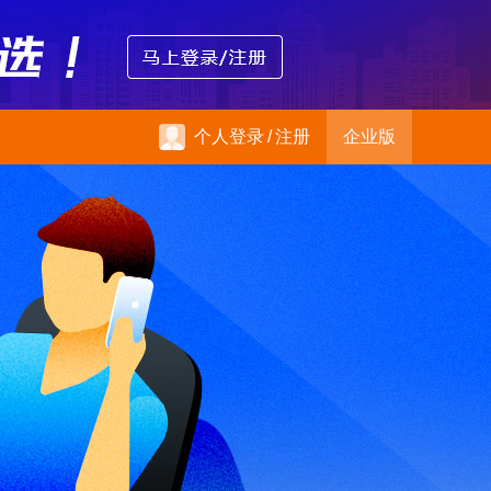
个人登录
/
注册
企业版