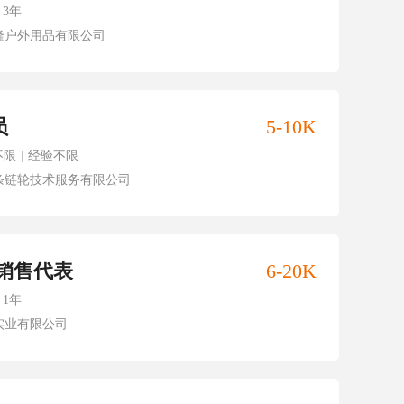
3年
隆户外用品有限公司
员
5-10K
不限
|
经验不限
条链轮技术服务有限公司
/销售代表
6-20K
1年
实业有限公司