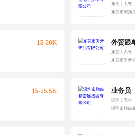
东莞
|
大专
|
东莞市威斯
15-20K
外贸跟
东莞
|
大专
|
东莞市升禾
15-15.5K
业务员
深圳
|
高中
|
深圳市胜航