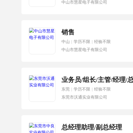
中山市慧星电子有限公司
销售
中山
|
学历不限
|
经验不限
中山市慧星电子有限公司
业务员/组长/主管/经理/
东莞
|
学历不限
|
经验不限
东莞市沃通实业有限公司
总经理助理/副总经理