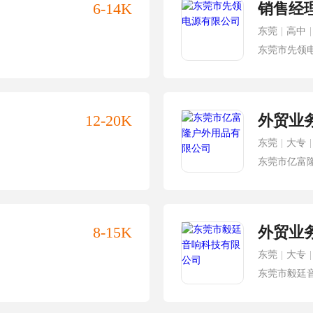
6-14K
销售经
东莞
|
高中
|
东莞市先领
12-20K
外贸业
东莞
|
大专
|
东莞市亿富
8-15K
外贸业
东莞
|
大专
|
东莞市毅廷