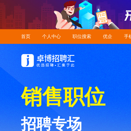
首页
个人中心
职位搜索
优企
手
销售职位
招聘专场