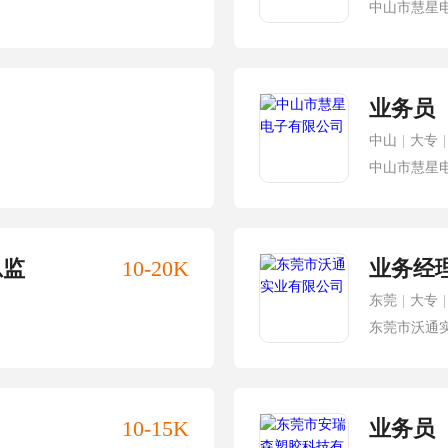
中山市慧星
业务员
中山
|
大专
|
中山市慧星
总监
10-20K
业务经
东莞
|
大专
|
东莞市沃通
10-15K
业务员