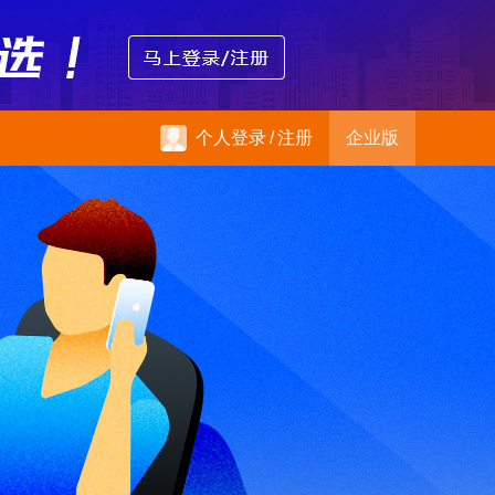
个人登录
/
注册
企业版