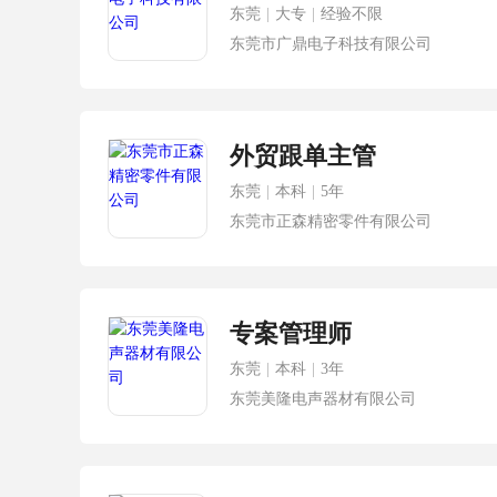
东莞
|
大专
|
经验不限
东莞市广鼎电子科技有限公司
外贸跟单主管
东莞
|
本科
|
5年
东莞市正森精密零件有限公司
专案管理师
东莞
|
本科
|
3年
东莞美隆电声器材有限公司