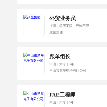
外贸业务员
河源
|
学历不限
|
经验不限
政星集团
跟单组长
中山
|
大专
|
3年
中山市慧星电子有限公司
FAE工程师
中山
|
大专
|
5年