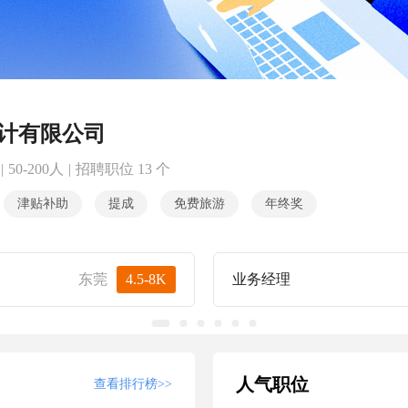
计有限公司
|
50-200人
|
招聘职位 13 个
津贴补助
提成
免费旅游
年终奖
东莞
4.5-8K
业务经理
人气职位
查看排行榜>>