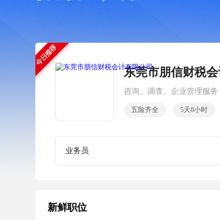
东莞市朋信财税会
咨询、调查、企业管理服务
五险齐全
5天8小时
业务员
新鲜职位