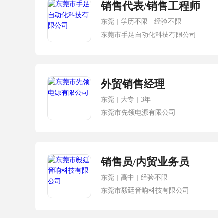
销售代表/销售工程师
东莞
|
学历不限
|
经验不限
东莞市手足自动化科技有限公司
外贸销售经理
东莞
|
大专
|
3年
东莞市先领电源有限公司
销售员/内贸业务员
东莞
|
高中
|
经验不限
东莞市毅廷音响科技有限公司