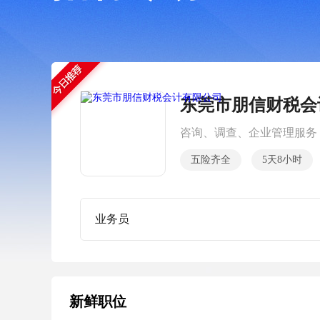
东莞市朋信财税会
咨询、调查、企业管理服务
五险齐全
5天8小时
业务员
新鲜职位