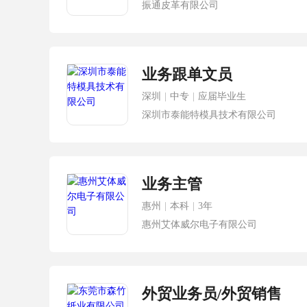
振通皮革有限公司
业务跟单文员
深圳
|
中专
|
应届毕业生
深圳市泰能特模具技术有限公司
业务主管
惠州
|
本科
|
3年
惠州艾体威尔电子有限公司
外贸业务员/外贸销售