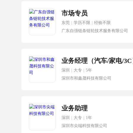
市场专员
东莞
|
学历不限
|
经验不限
广东自强链条链轮技术服务有限公司
业务经理（汽车/家电/3C
深圳
|
大专
|
5年
深圳市和鑫晟科技有限公司
业务助理
深圳
|
大专
|
1年
深圳市尖端科技有限公司