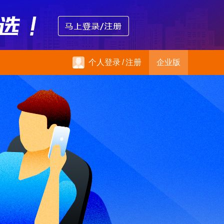
个人登录
/
注册
企业版