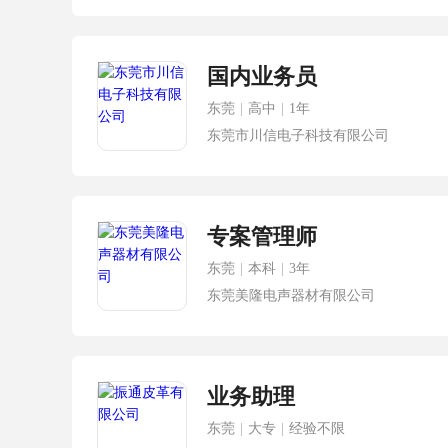
国内业务员
东莞
|
高中
|
1年
东莞市川信电子科技有限公司
专案管理师
东莞
|
本科
|
3年
东莞美隆电声器材有限公司
业务助理
东莞
|
大专
|
经验不限