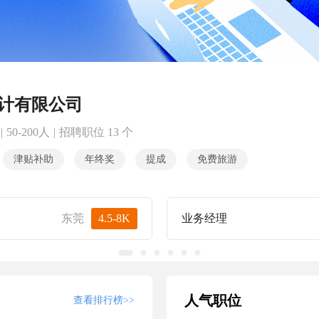
计有限公司
|
50-200人
|
招聘职位 13 个
津贴补助
年终奖
提成
免费旅游
东莞
4.5-8K
业务经理
人气职位
查看排行榜>>