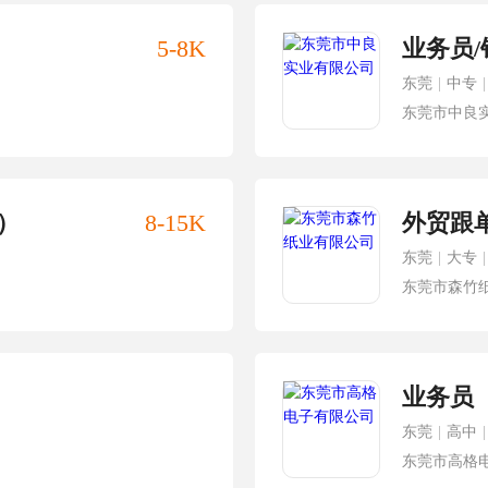
5-8K
业务员
东莞
|
中专
|
东莞市中良
）
8-15K
外贸跟
东莞
|
大专
|
东莞市森竹
业务员
东莞
|
高中
|
东莞市高格