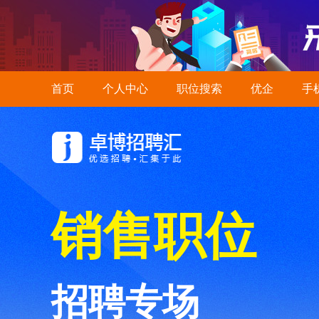
首页
个人中心
职位搜索
优企
手
销售职位
招聘专场