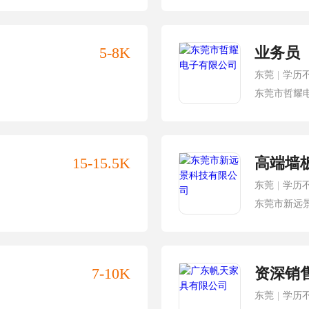
5-8K
业务员
东莞
|
学历
东莞市哲耀
15-15.5K
高端墙
东莞
|
学历
东莞市新远
7-10K
资深销
东莞
|
学历