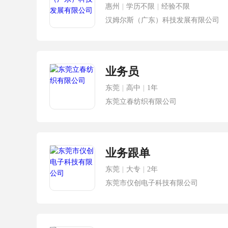
惠州
|
学历不限
|
经验不限
汉姆尔斯（广东）科技发展有限公司
业务员
东莞
|
高中
|
1年
东莞立春纺织有限公司
业务跟单
东莞
|
大专
|
2年
东莞市仪创电子科技有限公司