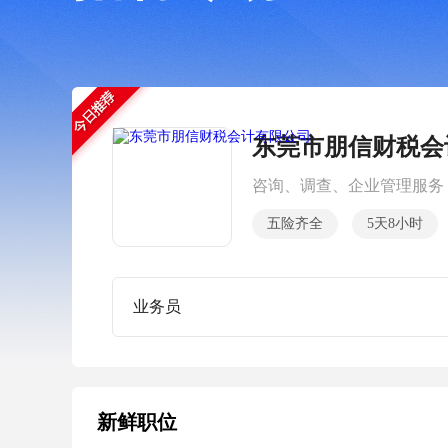
东莞市朋信财税会
咨询、调查、企业管理服务
五险齐全
5天8小时
业务员
新鲜职位