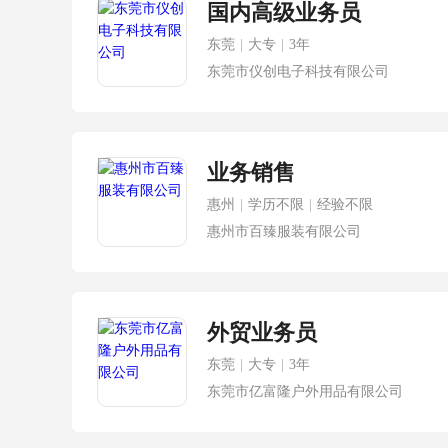
国内高级业务员
东莞
|
大专
|
3年
东莞市仪创电子科技有限公司
业务销售
惠州
|
学历不限
|
经验不限
惠州市百臻服装有限公司
外贸业务员
东莞
|
大专
|
3年
东莞市亿富隆户外用品有限公司