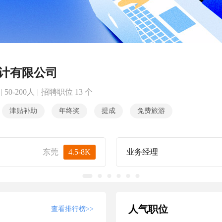
计有限公司
|
50-200人
|
招聘职位 13 个
津贴补助
年终奖
提成
免费旅游
东莞
4.5-8K
业务经理
人气职位
查看排行榜>>