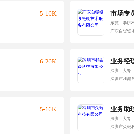
5-10K
市场专
东莞
|
学历
广东自强链
6-20K
业务经理
深圳
|
大专
|
深圳市和鑫
5-10K
业务助
深圳
|
大专
|
深圳市尖端