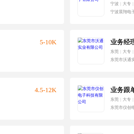
宁波
|
大专
|
宁波晨翔电
5-10K
业务经
东莞
|
大专
|
东莞市沃通
4.5-12K
业务跟
东莞
|
大专
|
东莞市仪创