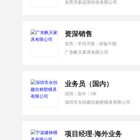
东莞市新远景科技有限公司
资深销售
东莞
|
学历不限
|
经验不限
广东帆天家具有限公司
业务员（国内）
深圳
|
高中
|
2年
深圳市永恒建欣精密模具有限公司
项目经理-海外业务