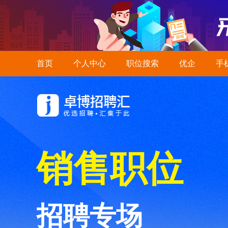
首页
个人中心
职位搜索
优企
手
销售职位
招聘专场