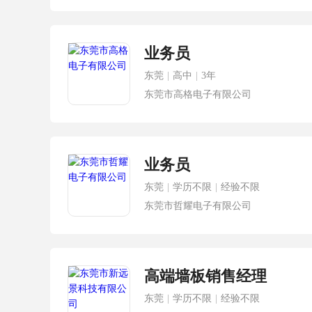
业务员
东莞
|
高中
|
3年
东莞市高格电子有限公司
业务员
东莞
|
学历不限
|
经验不限
东莞市哲耀电子有限公司
高端墙板销售经理
东莞
|
学历不限
|
经验不限