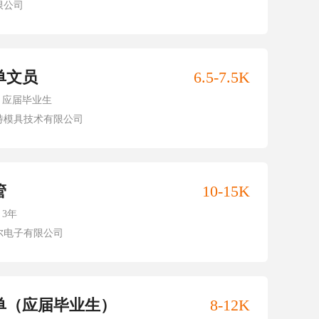
限公司
单文员
6.5-7.5K
应届毕业生
特模具技术有限公司
管
10-15K
3年
尔电子有限公司
单（应届毕业生）
8-12K