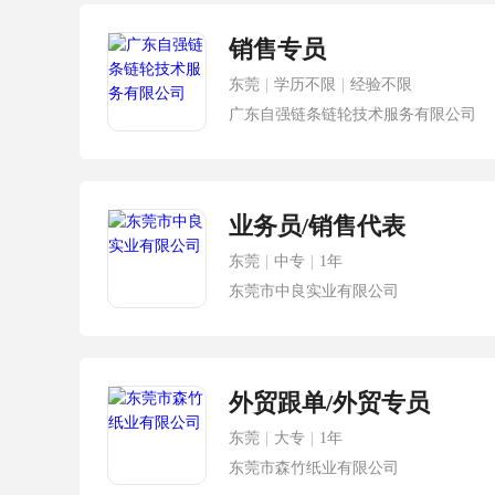
销售专员
东莞
|
学历不限
|
经验不限
广东自强链条链轮技术服务有限公司
业务员/销售代表
东莞
|
中专
|
1年
东莞市中良实业有限公司
外贸跟单/外贸专员
东莞
|
大专
|
1年
东莞市森竹纸业有限公司