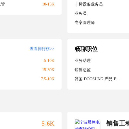
主管
10-15K
非标设备业务员
业务员
专案管理师
畅聊职位
查看排行榜>>
5-10K
业务助理
15-30K
销售总监
7.5-10K
韩国 DOOSUNG 产品 EMC 导电泡棉类开发业务经理
5-6K
销售工