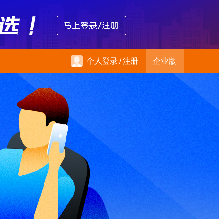
个人登录
/
注册
企业版