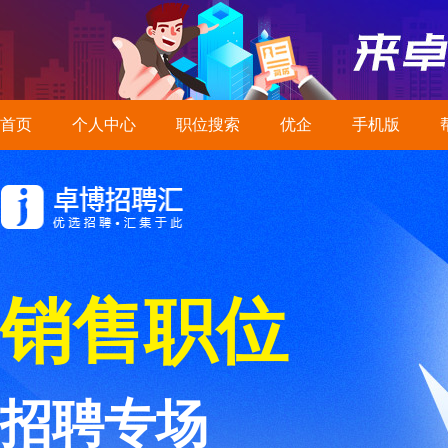
首页
个人中心
职位搜索
优企
手机版
销售职位
招聘专场