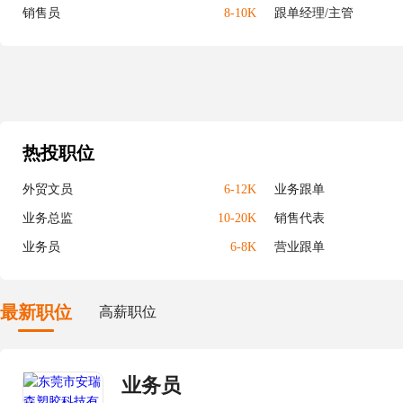
销售员
8-10K
跟单经理/主管
热投职位
外贸文员
6-12K
业务跟单
业务总监
10-20K
销售代表
业务员
6-8K
营业跟单
最新职位
高薪职位
业务员