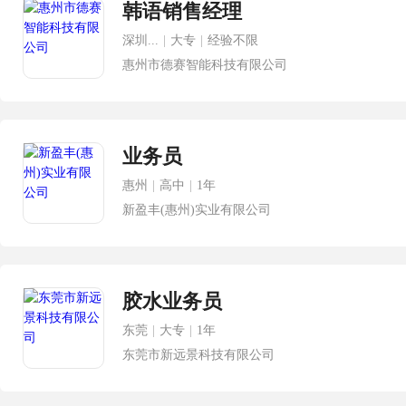
韩语销售经理
深圳...
|
大专
|
经验不限
惠州市德赛智能科技有限公司
业务员
惠州
|
高中
|
1年
新盈丰(惠州)实业有限公司
胶水业务员
东莞
|
大专
|
1年
东莞市新远景科技有限公司