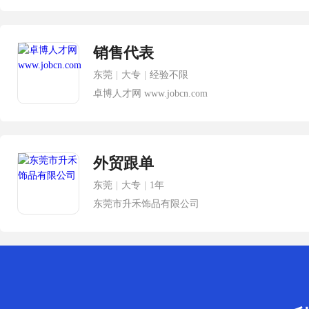
销售代表
东莞
|
大专
|
经验不限
卓博人才网 www.jobcn.com
外贸跟单
东莞
|
大专
|
1年
东莞市升禾饰品有限公司