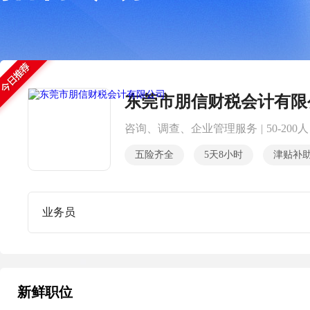
东莞市朋信财税会计有限
咨询、调查、企业管理服务
|
50-200人
五险齐全
5天8小时
津贴补
业务员
新鲜职位