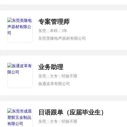
专案管理师
东莞
|
本科
|
3年
东莞美隆电声器材有限公司
业务助理
东莞
|
大专
|
经验不限
振通皮革有限公司
日语跟单（应届毕业生）
东莞
|
大专
|
经验不限