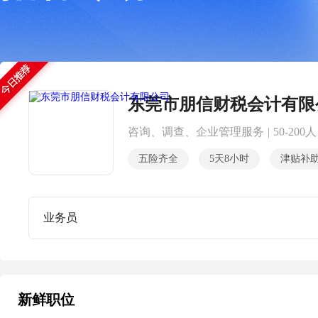
东莞市朋信财税会计有限
咨询、调查、企业管理服务
|
50-200人
五险齐全
5天8小时
津贴补
业务员
新鲜职位