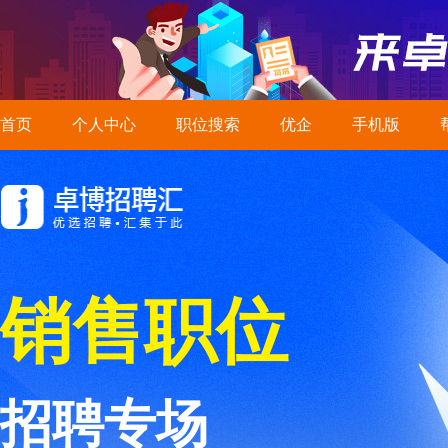
首页
个人中心
职位搜索
优企
手机版
销售职位
招聘专场