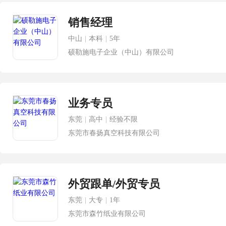
销售经理
中山
|
本科
|
5年
硕勒施电子企业（中山）有限公司
业务专员
东莞
|
高中
|
经验不限
东莞市春扬真空科技有限公司
外贸跟单/外贸专员
东莞
|
大专
|
1年
东莞市森竹纸业有限公司