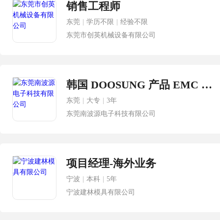
销售工程师
东莞
|
学历不限
|
经验不限
东莞市创英机械设备有限公司
韩国 DOOSUNG 产品 EMC 导电泡棉类开发业务经理
东莞
|
大专
|
3年
东莞南波源电子科技有限公司
项目经理-海外业务
宁波
|
本科
|
5年
宁波建林模具有限公司