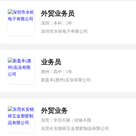
外贸业务员
深圳
|
本科
|
2年
深圳市永钜电子有限公司
业务员
惠州
|
高中
|
1年
新盈丰(惠州)实业有限公司
外贸业务
东莞
|
学历不限
|
经验不限
东莞长安精研五金塑胶制品有限公司