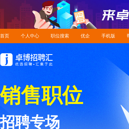
首页
个人中心
职位搜索
优企
手机版
销售职位
招聘专场