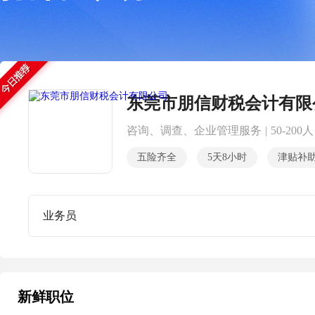
东莞市朋信财税会计有限
咨询、调查、企业管理服务
|
50-200人
五险齐全
5天8小时
津贴补
业务员
新鲜职位