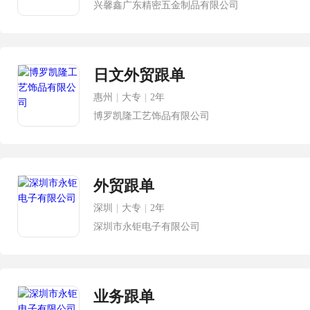
兴馨鑫广东精密五金制品有限公司
日文外贸跟单
惠州
|
大专
|
2年
博罗凯隆工艺饰品有限公司
外贸跟单
深圳
|
大专
|
2年
深圳市永钜电子有限公司
业务跟单