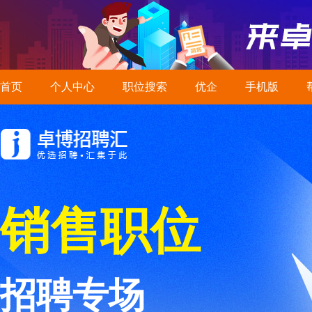
首页
个人中心
职位搜索
优企
手机版
销售职位
招聘专场