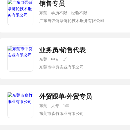
销售专员
东莞
|
学历不限
|
经验不限
广东自强链条链轮技术服务有限公司
业务员/销售代表
东莞
|
中专
|
1年
东莞市中良实业有限公司
外贸跟单/外贸专员
东莞
|
大专
|
1年
东莞市森竹纸业有限公司