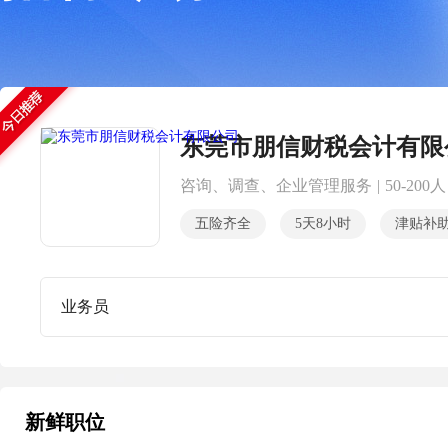
东莞市朋信财税会计有限
咨询、调查、企业管理服务
|
50-200人
五险齐全
5天8小时
津贴补
业务员
新鲜职位