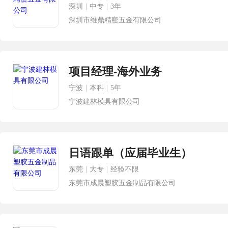
深圳
|
中专
|
3年
深圳市维鼎精密五金有限公司
项目经理-海外业务
宁波
|
本科
|
5年
宁波建林模具有限公司
日语跟单（应届毕业生）
东莞
|
大专
|
经验不限
东莞市成晨塑胶五金制品有限公司