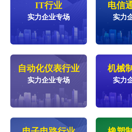
IT行业
电信
实力企业专场
实力
自动化仪表行业
机械
实力企业专场
实力
电子电路行业
橡塑