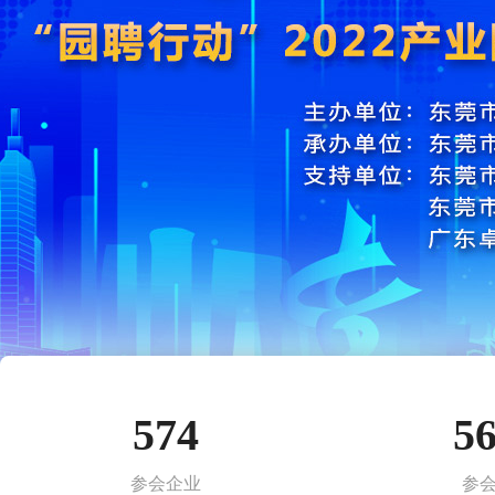
574
5
参会企业
参