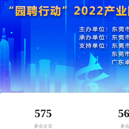
575
5
参会企业
参