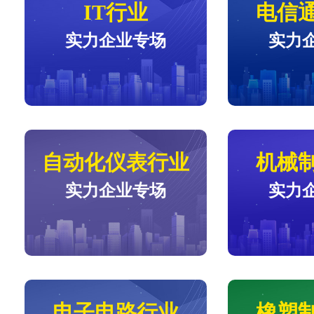
IT行业
电信
实力企业专场
实力
自动化仪表行业
机械
实力企业专场
实力
电子电路行业
橡塑