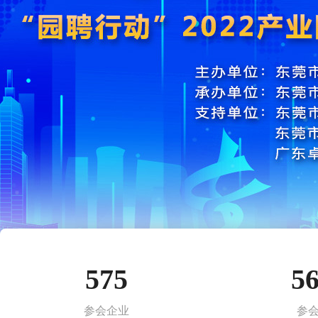
575
5
参会企业
参