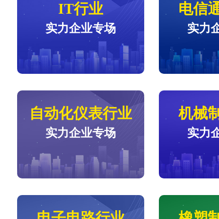
IT行业
电信
实力企业专场
实力
自动化仪表行业
机械
实力企业专场
实力
电子电路行业
橡塑