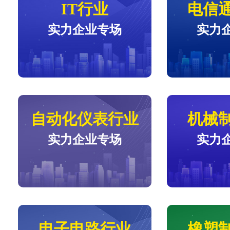
IT行业
电信
实力企业专场
实力
自动化仪表行业
机械
实力企业专场
实力
电子电路行业
橡塑