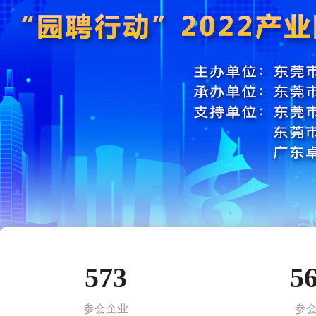
573
5
参会企业
参