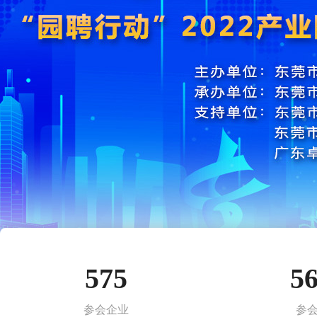
575
5
参会企业
参