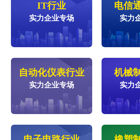
IT行业
电信
实力企业专场
实力
自动化仪表行业
机械
实力企业专场
实力
电子电路行业
橡塑