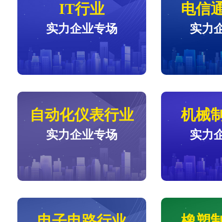
IT行业
电信
实力企业专场
实力
自动化仪表行业
机械
实力企业专场
实力
电子电路行业
橡塑