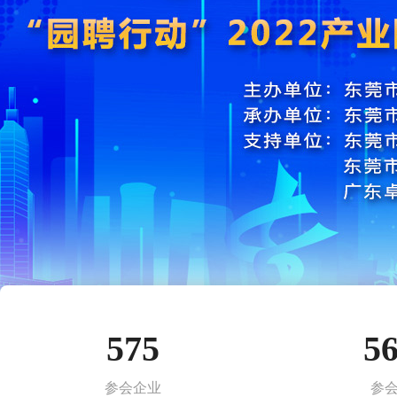
575
5
参会企业
参