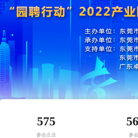
575
5
参会企业
参