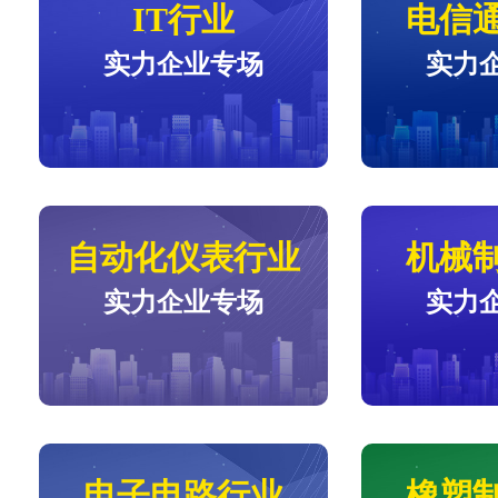
IT行业
电信
实力企业专场
实力
自动化仪表行业
机械
实力企业专场
实力
电子电路行业
橡塑