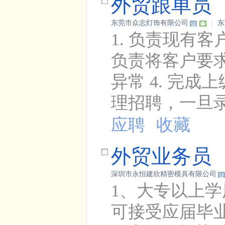
外贸跟单员
东莞市众志灯饰有限公司
|
东
1. 负责现有
负责将客户要求
异常 4. 完
理招聘，一旦录
应聘
收藏
外贸业务员
深圳市永恒建欣精密模具有限公司
1、大专以上学
可接受应届毕