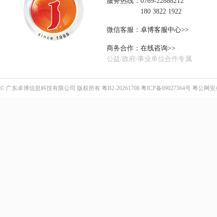
服务热线：0769-22888212
180 3822 1922
微信客服：
卓博客服中心>>
商务合作：
在线咨询>>
公益/政府/事业单位合作专属
©
广东卓博信息科技有限公司
版权所有
粤B2-20261708
粤ICP备09027564号
粤公网安备4