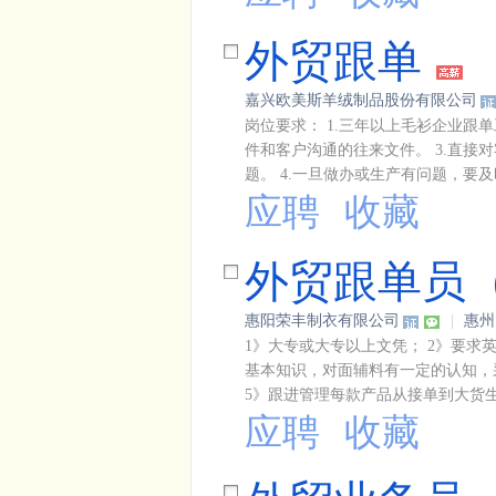
外贸跟单
嘉兴欧美斯羊绒制品股份有限公司
岗位要求： 1.三年以上毛衫企业跟
件和客户沟通的往来文件。 3.直接
题。 4.一旦做办或生产有问题，要及
应聘
收藏
外贸跟单员
惠阳荣丰制衣有限公司
|
惠州
1》大专或大专以上文凭； 2》要求
基本知识，对面辅料有一定的认知，
5》跟进管理每款产品从接单到大货生
应聘
收藏