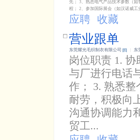
先； 3、熟悉电气产品技术参数（如
程； 2、参加国际展会（如汉诺威工
应聘
收藏
营业跟单
东莞耀光毛织制衣有限公司
|
东
岗位职责 1.
与厂进行电话
作； 3. 熟
耐劳，积极向
沟通协调能力和
贸工...
应聘
收藏