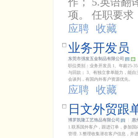
作； 5.英语翻
项。 任职要求：
应聘
收藏
业务开发员
东莞市强发五金制品有限公司
职位类别：业务开发员 1、年龄25
与回款； 3、有独立拿单能力，能自
会谈判，有国内外客户资源优先。
应聘
收藏
日文外贸跟
博罗凯隆工艺饰品有限公司
|
惠
1.联系国外客户，跟进订单，参加国
管理. 3.整理收集潜在客户信息，