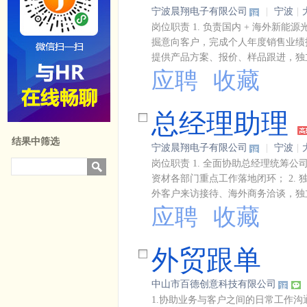
宁波晨翔电子有限公司
|
宁波
|
岗位职责 1. 负责国内 + 海外
掘意向客户，完成个人年度销售业绩指
提供产品方案、报价、样品跟进，独立
应聘
收藏
总经理助理
结果中筛选
宁波晨翔电子有限公司
|
宁波
|
岗位职责 1. 全面协助总经理统筹
资材各部门重点工作落地闭环； 2.
外客户来访接待、海外商务洽谈，独立
应聘
收藏
外贸跟单
中山市百德创意科技有限公司
1.协助业务与客户之间的日常工作沟