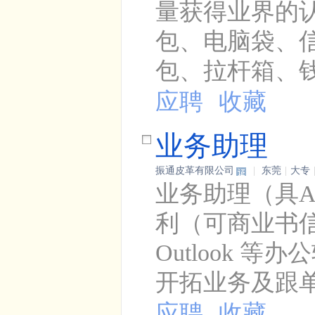
量获得业界的
包、电脑袋、
包、拉杆箱、钱包
应聘
收藏
业务助理
振通皮革有限公司
|
东莞
|
大专
业务助理（具A
利（可商业书信往来与
Outlook 
开拓业务及跟单能
应聘
收藏