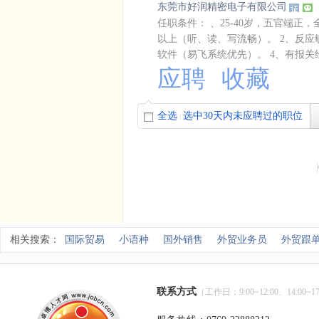
东莞市好润精密电子有限公司
任职条件： 、25-40岁，五官端
以上（听、读、写流畅）。 2、反应敏
软件（易飞系统优先）。 4、有报关经
应聘
收藏
全选
选中30天内未应聘过的职位
|
相关搜索：
国际贸易
小语种
国外销售
外贸业务员
外贸跟
联系方式
（工作日：9:00~12:00、14:00~17