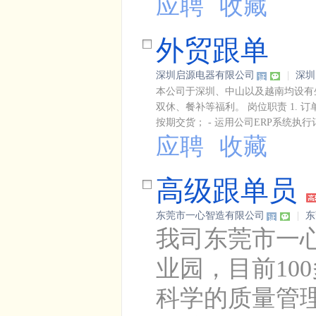
应聘
收藏
外贸跟单
深圳启源电器有限公司
|
深圳
本公司于深圳、中山以及越南均设有
双休、餐补等福利。 岗位职责 1.
按期交货； - 运用公司ERP系统执行订
应聘
收藏
高级跟单员
东莞市一心智造有限公司
|
东
我司东莞市一心
业园，目前10
科学的质量管