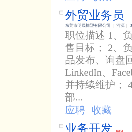
外贸业务员
东莞市明晟橡塑有限公司
|
河源
|
职位描述 1
售目标； 2、
品发布、询盘回
LinkedIn
并持续维护；
部...
应聘
收藏
业务开发