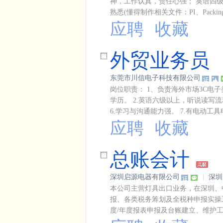
神，工作认真，责任心强； 英语四
熟悉(懂得制作相关文件：PI、Packing
应聘
收藏
外贸业务员
东莞市川信电子科技有限公司
岗位职责： 1、负责海外市场3C电子
学历。 2.英语六级以上，听说读写流
6.学习与沟通能力强。 7.有电动工具
应聘
收藏
总账会计
深圳启源电器有限公司
|
深圳
本公司主营灯具出口业务，在深圳、中
报、各类税务筹划及全税种申报实操工
度/年度报表申报及台账建立、维护工作