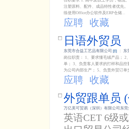
任职要求 1. 高中及以上学历，物流
注塑原料、配件、成品特性者优先。 
练使用Office办公软件及ERP仓储...
应聘
收藏
日语外贸员
东莞市合益工艺品有限公司
|
东
岗位职责： 1、要求懂毛绒产品；
单； 3、负责客人要求的打样和品
为公司内部生产； 5、负责外贸订单
应聘
收藏
外贸跟单员 (
万亿美可贸易（深圳）有限公司东莞分公
英语CET 6级