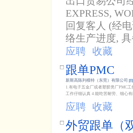
出口贸易公司经验
EXPRESS, W
回复客人 (经电
络生产进度, 具
应聘
收藏
跟单PMC
新斯高陈列模特（东莞）有限公司
1.有电子五金厂或者塑胶类厂PMC工
工作仔细认真 4.能吃苦耐劳、细心有
应聘
收藏
外贸跟单（