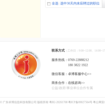
全选
选中30天内未应聘过的职位
|
联系方式
（工作日：9:00~12:00、14:00~17
服务热线：0769-22888212
180 3822 1922
微信客服：
卓博客服中心>>
商务合作：
在线咨询>>
公益/政府/事业单位合作专属
©
广东卓博信息科技有限公司
版权所有
粤B2-20261708
粤ICP备09027564号
粤公网安备4