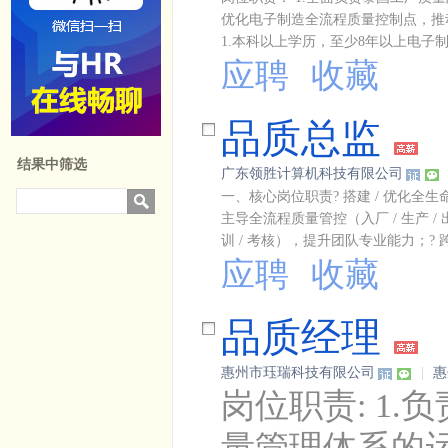
优化电子制造全流程质量控制点，推动
1.本科以上学历，至少8年以上电子制造
应聘
收藏
品质总监
结果中筛选
广东领胜计算机科技有限公司
一、核心岗位职责? 搭建 / 优化全生命
主导全流程质量管控（入厂 / 生产 
训 / 考核），提升团队专业能力；? 
应聘
收藏
品质经理
惠州市珏瑞科技有限公司
|
惠
岗位职责: 1
量管理体系的运