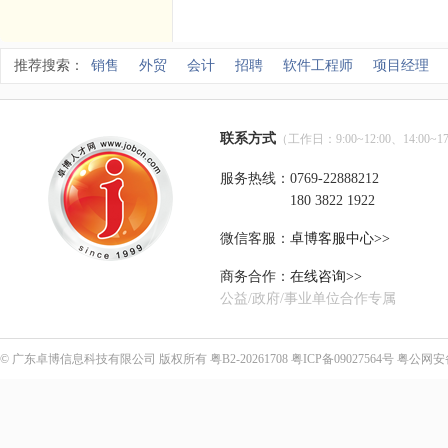
推荐搜索：
销售
外贸
会计
招聘
软件工程师
项目经理
联系方式
（工作日：9:00~12:00、14:00~17
服务热线：0769-22888212
180 3822 1922
微信客服：
卓博客服中心>>
商务合作：
在线咨询>>
公益/政府/事业单位合作专属
©
广东卓博信息科技有限公司
版权所有
粤B2-20261708
粤ICP备09027564号
粤公网安备4