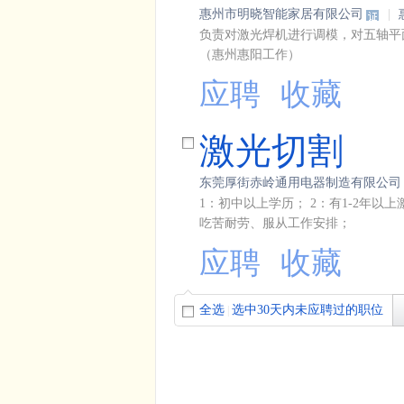
惠州市明晓智能家居有限公司
|
负责对激光焊机进行调模，对五轴平
（惠州惠阳工作）
应聘
收藏
激光切割
东莞厚街赤岭通用电器制造有限公司
1：初中以上学历； 2：有1-2年以
吃苦耐劳、服从工作安排；
应聘
收藏
全选
选中30天内未应聘过的职位
|