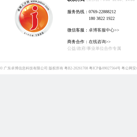
服务热线：0769-22888212
180 3822 1922
微信客服：
卓博客服中心>>
商务合作：
在线咨询>>
公益/政府/事业单位合作专属
©
广东卓博信息科技有限公司
版权所有
粤B2-20261708
粤ICP备09027564号
粤公网安备4