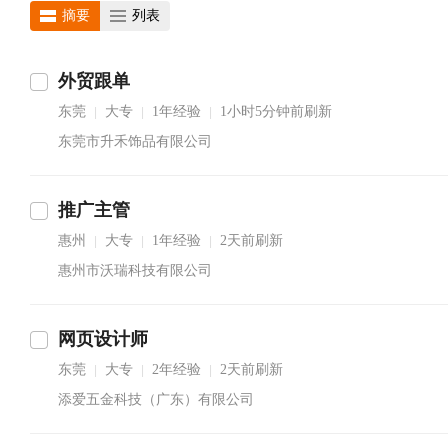
摘要
列表
外贸跟单
东莞
大专
1年经验
1小时5分钟前刷新
|
|
|
东莞市升禾饰品有限公司
推广主管
惠州
大专
1年经验
2天前刷新
|
|
|
惠州市沃瑞科技有限公司
网页设计师
东莞
大专
2年经验
2天前刷新
|
|
|
添爱五金科技（广东）有限公司