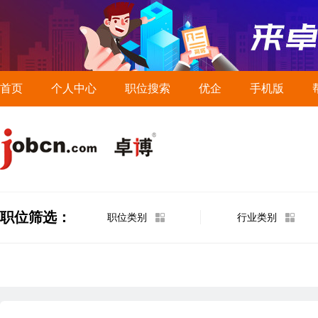
首页
个人中心
职位搜索
优企
手机版
职位筛选：
职位类别
行业类别