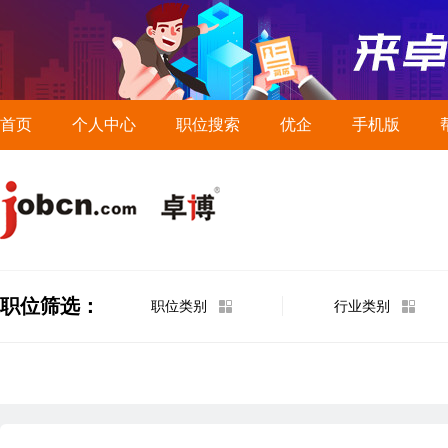
首页
个人中心
职位搜索
优企
手机版
职位筛选：
职位类别
行业类别