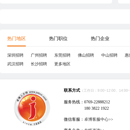
热门地区
热门职位
热门企业
深圳招聘
广州招聘
东莞招聘
佛山招聘
中山招聘
惠
武汉招聘
长沙招聘
更多地区
联系方式
（工作日：9:00~12:00、14:00~
服务热线：0769-22888212
180 3822 1922
微信客服：
卓博客服中心>>