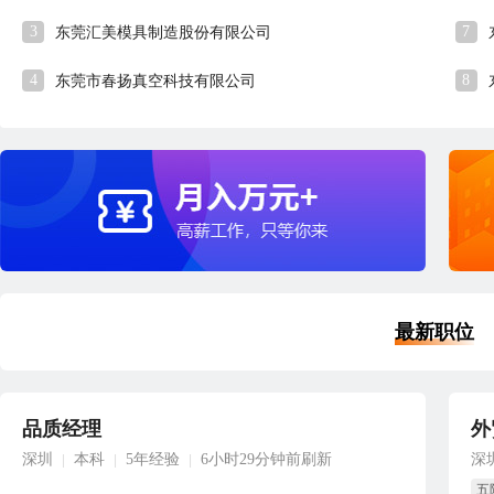
3
7
东莞汇美模具制造股份有限公司
4
8
东莞市春扬真空科技有限公司
最新职位
品质经理
外
深圳
本科
5年经验
6小时29分钟前刷新
深
|
|
|
五