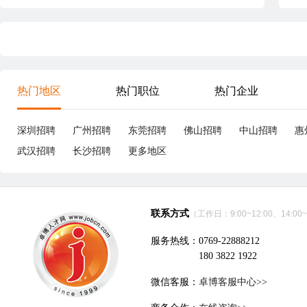
热门地区
热门职位
热门企业
深圳招聘
广州招聘
东莞招聘
佛山招聘
中山招聘
惠
武汉招聘
长沙招聘
更多地区
联系方式
（工作日：9:00~12:00、14:00~
服务热线：0769-22888212
180 3822 1922
微信客服：
卓博客服中心>>