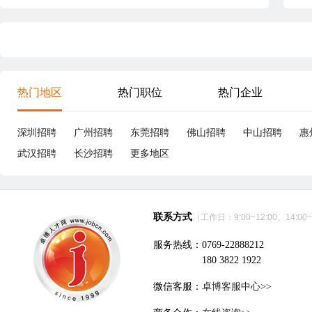
热门地区
热门职位
热门企业
深圳招聘
广州招聘
东莞招聘
佛山招聘
中山招聘
惠
武汉招聘
长沙招聘
更多地区
联系方式
（工作日：9:00~12:00、14:00~
服务热线：0769-22888212
180 3822 1922
微信客服：
卓博客服中心>>