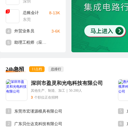
深圳
3
总账会计
8-13K
东莞
4
外贸业务员
3-6K
5
助理工程师（应届生可入）
24h急招
11点档
总排行
深圳市盈灵和光电科技有限公司
其他生产、制造、加工
|
50-200人
3
个职位正在招聘
1
5
东莞市宏谨源模具有限公司
2
6
广东贝仕达克科技有限公司