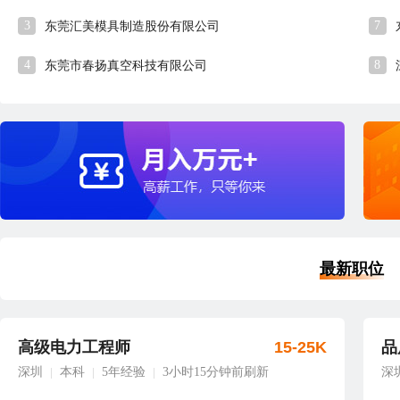
3
7
东莞汇美模具制造股份有限公司
4
8
东莞市春扬真空科技有限公司
最新职位
高级电力工程师
15-25K
品
深圳
本科
5年经验
3小时15分钟前刷新
深
|
|
|