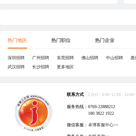
热门地区
热门职位
热门企业
深圳招聘
广州招聘
东莞招聘
佛山招聘
中山招聘
惠
武汉招聘
长沙招聘
更多地区
联系方式
（工作日：9:00~12:00、14:00~
服务热线：0769-22888212
180 3822 1922
微信客服：
卓博客服中心>>