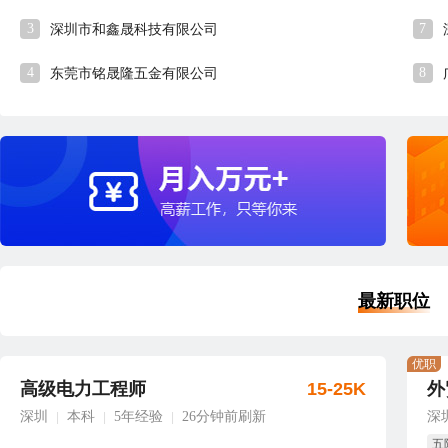
3
7
深圳市和鑫晟科技有限公司
4
8
东莞市铭晟隆五金有限公司
最新职位
优职
高级电力工程师
15-25K
外
深圳
本科
5年经验
26分钟前刷新
深
|
|
|
五