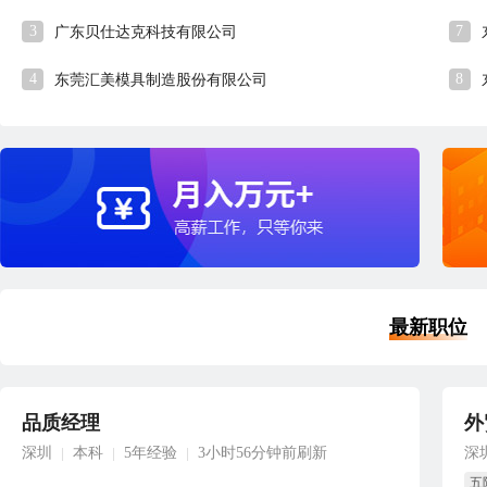
3
7
广东贝仕达克科技有限公司
4
8
东莞汇美模具制造股份有限公司
最新职位
品质经理
外
深圳
本科
5年经验
3小时56分钟前刷新
深
|
|
|
五