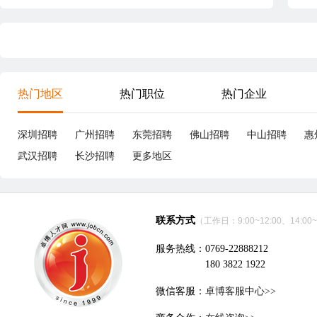
热门地区
热门职位
热门企业
深圳招聘
广州招聘
东莞招聘
佛山招聘
中山招聘
惠
武汉招聘
长沙招聘
更多地区
联系方式
（工作日：9:00~12:00、14:00~
服务热线：0769-22888212
180 3822 1922
微信客服：
卓博客服中心>>