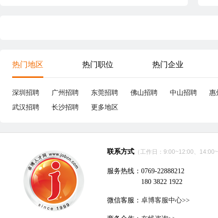
热门地区
热门职位
热门企业
深圳招聘
广州招聘
东莞招聘
佛山招聘
中山招聘
惠
武汉招聘
长沙招聘
更多地区
联系方式
（工作日：9:00~12:00、14:00~
服务热线：0769-22888212
180 3822 1922
微信客服：
卓博客服中心>>