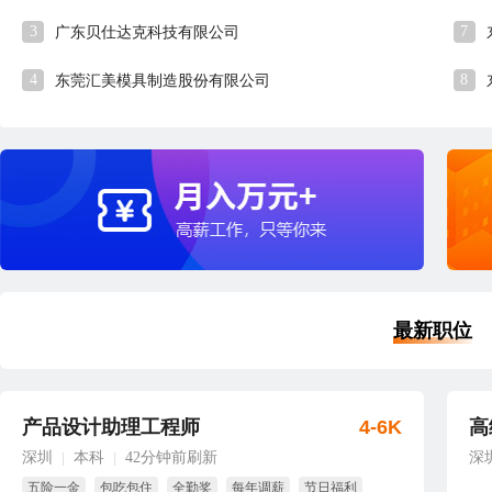
3
7
广东贝仕达克科技有限公司
4
8
东莞汇美模具制造股份有限公司
最新职位
产品设计助理工程师
4-6K
高
深圳
本科
42分钟前刷新
深
|
|
五险一金
包吃包住
全勤奖
每年调薪
节日福利