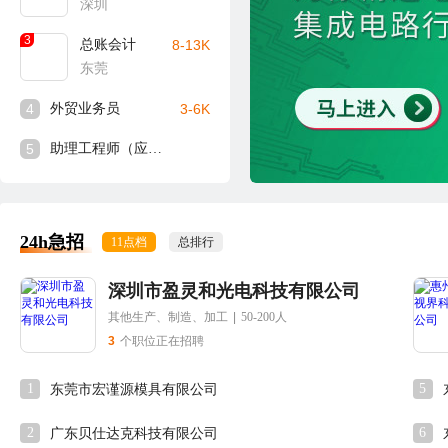
深圳
3
总账会计
8-13K
东莞
4
外贸业务员
3-6K
5
助理工程师（应届生可入）
24h急招
11点档
总排行
深圳市盈灵和光电科技有限公司
其他生产、制造、加工
|
50-200人
3
个职位正在招聘
1
5
东莞市宏谨源模具有限公司
2
6
广东贝仕达克科技有限公司