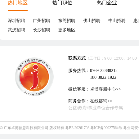
热门地区
热门职位
热门企业
深圳招聘
广州招聘
东莞招聘
佛山招聘
中山招聘
惠
武汉招聘
长沙招聘
更多地区
联系方式
（工作日：9:00~12:00、14:00~
服务热线：0769-22888212
180 3822 1922
微信客服：
卓博客服中心>>
商务合作：
在线咨询>>
公益/政府/事业单位合作专属
©
广东卓博信息科技有限公司
版权所有
粤B2-20261708
粤ICP备09027564号
粤公网安备4