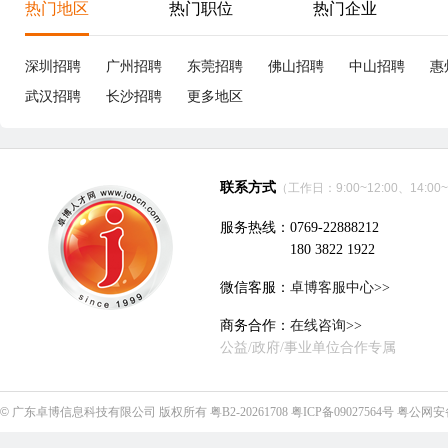
热门地区
热门职位
热门企业
深圳招聘
广州招聘
东莞招聘
佛山招聘
中山招聘
惠
武汉招聘
长沙招聘
更多地区
联系方式
（工作日：9:00~12:00、14:00~
服务热线：0769-22888212
180 3822 1922
微信客服：
卓博客服中心>>
商务合作：
在线咨询>>
公益/政府/事业单位合作专属
©
广东卓博信息科技有限公司
版权所有
粤B2-20261708
粤ICP备09027564号
粤公网安备4