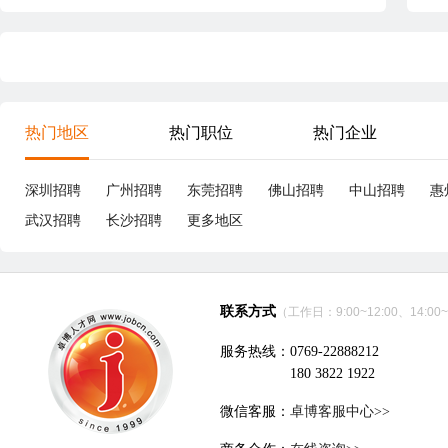
热门地区
热门职位
热门企业
深圳招聘
广州招聘
东莞招聘
佛山招聘
中山招聘
惠
武汉招聘
长沙招聘
更多地区
联系方式
（工作日：9:00~12:00、14:00~
服务热线：0769-22888212
180 3822 1922
微信客服：
卓博客服中心>>