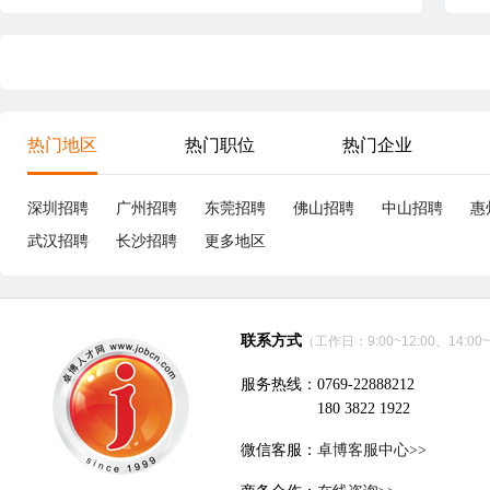
热门地区
热门职位
热门企业
深圳招聘
广州招聘
东莞招聘
佛山招聘
中山招聘
惠
武汉招聘
长沙招聘
更多地区
联系方式
（工作日：9:00~12:00、14:00~
服务热线：0769-22888212
180 3822 1922
微信客服：
卓博客服中心>>