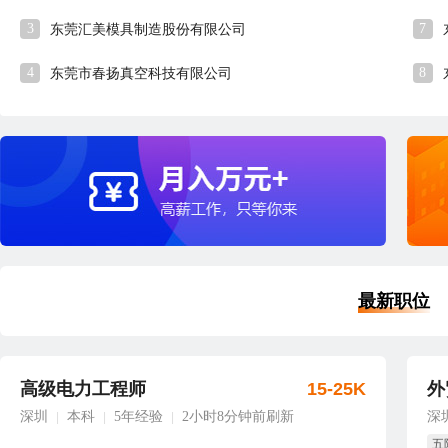
3
7
东莞汇美模具制造股份有限公司
4
8
东莞市春扬真空科技有限公司
最新职位
高级电力工程师
15-25K
外
深圳
本科
5年经验
2小时8分钟前刷新
深
|
|
|
五